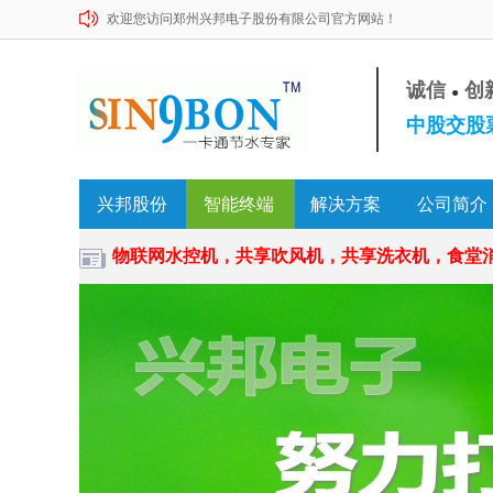
欢迎您访问郑州兴邦电子股份有限公司官方网站！
诚信
创
●
中股交股票
兴邦股份
智能终端
解决方案
公司简介
物联网水控机，共享吹风机，共享洗衣机，食堂消费