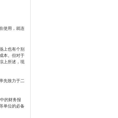
在使用，就连
场上也有个别
成本。但对于
综上所述，现
率先致力于二
件中的财务报
等单位的必备