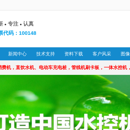
新
专注
认真
●
●
代码：100148
新闻中心
技术支持
资料下载
客户风采
图像
机，直饮水机、电动车充电桩，管线机刷卡板，一体水控机，彩屏水控