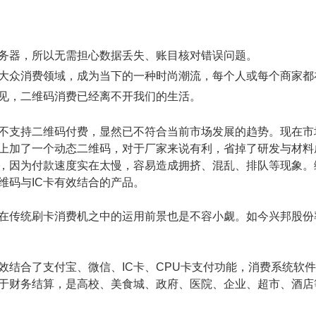
务器，所以无需担心数据丢失、账目核对错误问题。
大众消费领域，成为当下的一种时尚潮流，每个人或每个商家都
见，二维码消费已经离不开我们的生活。
不支持二维码付费，显然已不符合当前市场发展的趋势。现在市
上加了一个动态二维码，对于厂家来说有利，省掉了研发与材料
，因为付款速度实在太慢，容易造成拥挤、混乱、排队等现象。
维码与IC卡有效结合的产品。
在传统刷卡消费机之中的运用前景也是不容小觑。如今兴邦股份
效结合了支付宝、微信、IC卡、CPU卡支付功能，消费系统软
便于财务结算，是高校、美食城、政府、医院、企业、超市、酒店