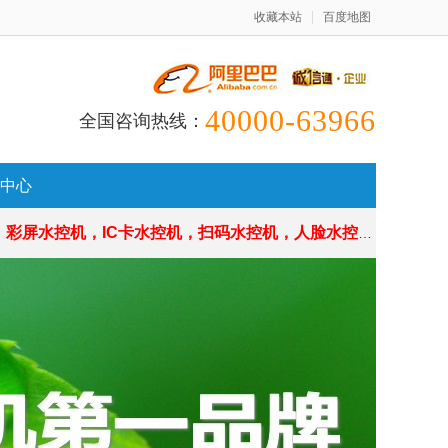
收藏本站
百度地图
40000-63966
全国咨询热线：
中心
机，IC卡水控机，扫码水控机，人脸水控机，源头厂家