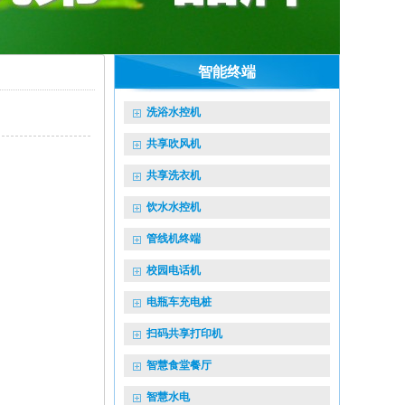
智能终端
洗浴水控机
共享吹风机
共享洗衣机
]
饮水水控机
管线机终端
校园电话机
电瓶车充电桩
扫码共享打印机
智慧食堂餐厅
智慧水电