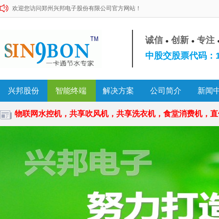
欢迎您访问郑州兴邦电子股份有限公司官方网站！
诚信
创新
专注
●
●
中股交股票代码：10
兴邦股份
智能终端
解决方案
公司简介
新闻
物联网水控机，共享吹风机，共享洗衣机，食堂消费机，直饮水