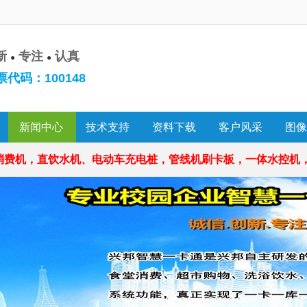
新
专注
认真
●
●
代码：100148
新闻中心
技术支持
资料下载
客户风采
图像
机，直饮水机、电动车充电桩，管线机刷卡板，一体水控机，彩屏水控