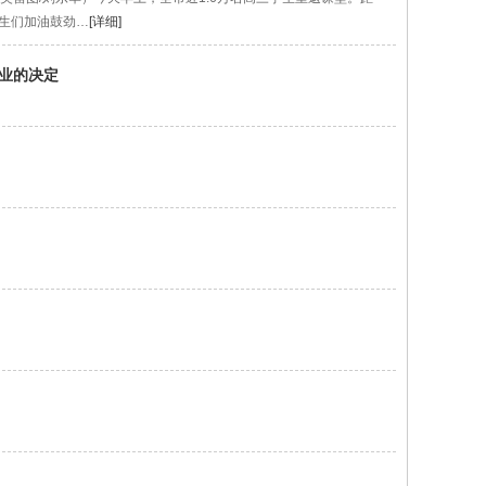
学生们加油鼓劲…
[详细]
企业的决定