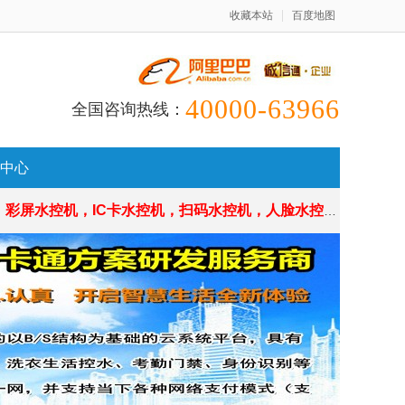
收藏本站
百度地图
40000-63966
全国咨询热线：
中心
机，IC卡水控机，扫码水控机，人脸水控机，源头厂家