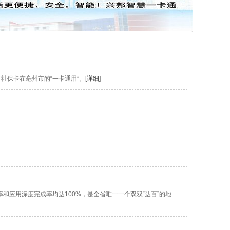
社保卡在亳州市的“一卡通用”。
[详细]
和应用深度完成率均达100%，是全省唯一一个双双“达百”的地