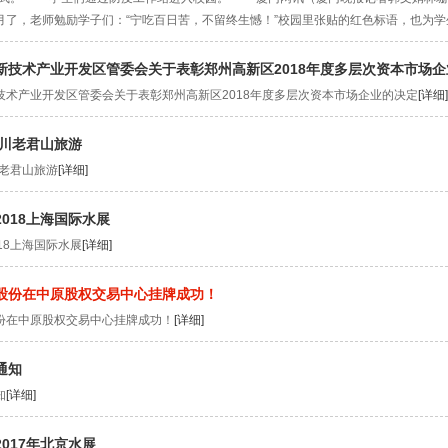
月了，老师勉励学子们：“宁吃百日苦，不留终生憾！”校园里张贴的红色标语，也为
新技术产业开发区管委会关于表彰郑州高新区2018年度多层次资本市场
技术产业开发区管委会关于表彰郑州高新区2018年度多层次资本市场企业的决定
[详细]
栾川老君山旅游
川老君山旅游
[详细]
018上海国际水展
18上海国际水展
[详细]
股份在中原股权交易中心挂牌成功！
份在中原股权交易中心挂牌成功！
[详细]
通知
知
[详细]
017年北京水展