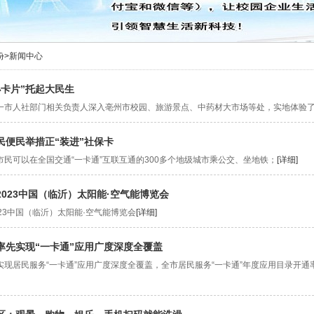
份
>
新闻中心
小卡片”托起大民生
一市人社部门相关负责人深入亳州市校园、旅游景点、中药材大市场等处，实地体验了
民便民举措正“装进”社保卡
市民可以在全国交通“一卡通”互联互通的300多个地级城市乘公交、坐地铁；
[详细]
023中国（临沂）太阳能·空气能博览会
23中国（临沂）太阳能·空气能博览会
[详细]
率先实现“一卡通”应用广度深度全覆盖
现居民服务“一卡通”应用广度深度全覆盖，全市居民服务“一卡通”年度应用目录开通率