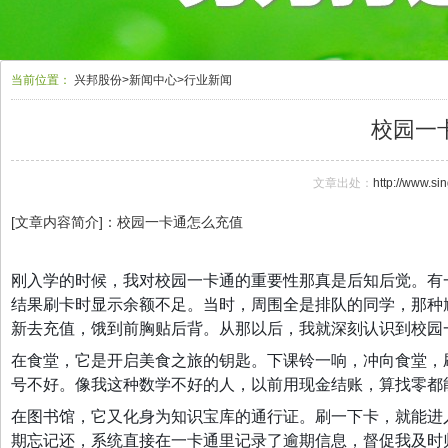
当前位置：
兴邦股份
>
新闻中心
>
行业新闻
校园一
文章出处：
http://www.s
[文章内容简介]：校园一卡通怎么充值
刚入学的时候，我对校园一卡通的重要性那真是后知后觉。有
结果刷卡时显示余额不足。当时，周围全是排队的同学，那种
新去充值，饿到前胸贴后背。从那以后，我就深刻认识到校园一
在食堂，它是开启美食之旅的钥匙。下课铃一响，冲向食堂，
号不好。像我这种数学不好的人，以前用现金结账，算找零都
在图书馆，它又化身为知识宝库的通行证。刷一下卡，就能进
期忘记还，系统直接在一卡通里记录了逾期信息，督促我及时