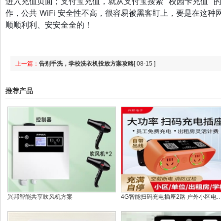
进入充值页面；支付宝充值，就从支付宝搜索 “校园卡充值” 的
作，公共 WiFi 安全性不高，很容易被黑客盯上，要是在
顺顺利利、安安全全的！
上一篇：
告别手洗，学校洗衣机投放方案攻略
[ 08-15 ]
推荐产品
兴邦智能共享吹风机方案
4G智能扫码充电插座2路 户外小区电