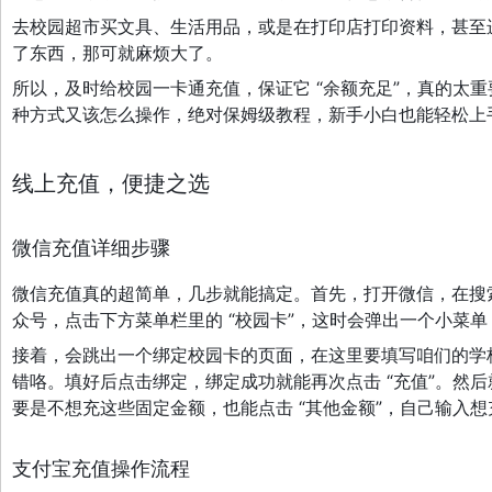
去校园超市买文具、生活用品，或是在打印店打印资料，甚至
了东西，那可就麻烦大了。
所以，及时给校园一卡通充值，保证它 “余额充足”，真的太
种方式又该怎么操作，绝对保姆级教程，新手小白也能轻松上
线上充值，便捷之选
微信充值详细步骤
微信充值真的超简单，几步就能搞定。首先，打开微信，在搜索
众号，点击下方菜单栏里的 “校园卡”，这时会弹出一个小菜单，再
接着，会跳出一个绑定校园卡的页面，在这里要填写咱们的学
错咯。填好后点击绑定，绑定成功就能再次点击 “充值”。然后就
要是不想充这些固定金额，也能点击 “其他金额”，自己输入
支付宝充值操作流程