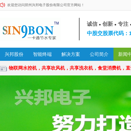
欢迎您访问郑州兴邦电子股份有限公司官方网站！
诚信
创新
专注
●
●
中股交股票代码：10
兴邦股份
智能终端
解决方案
公司简介
新闻
物联网水控机，共享吹风机，共享洗衣机，食堂消费机，直饮水