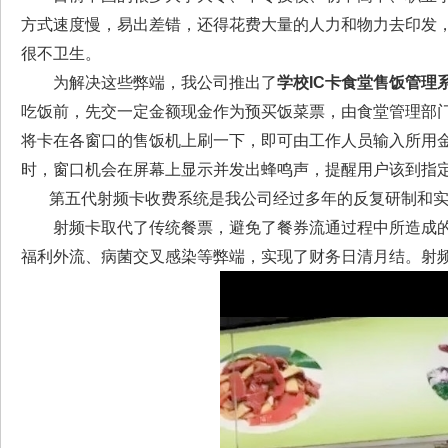
方式速度慢，易出差错，还得花费大量的人力和物力去印发
很不卫生。
为解决这些弊端，我公司推出了
学校IC卡食堂售饭管理
吃饭前，先交一定金额现金作为预买饭菜票，由食堂管理部
将卡在各窗口的售饭机上刷一下，即可由工作人员输入所用
时，窗口机会在屏幕上显示并发出蜂鸣声，提醒用户该到指
第五代射频卡收费系统是我公司经过多年的反复研制和实
射频卡取代了传统餐票，避免了餐券流通过程中所造成的
福利外流、病菌交叉感染等弊端，实现了财务日清月结。射