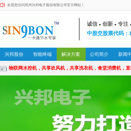
欢迎您访问郑州兴邦电子股份有限公司官方网站！
诚信
创新
专注
●
●
中股交股票代码：10
兴邦股份
智能终端
解决方案
公司简介
新闻
物联网水控机，共享吹风机，共享洗衣机，食堂消费机，直饮水