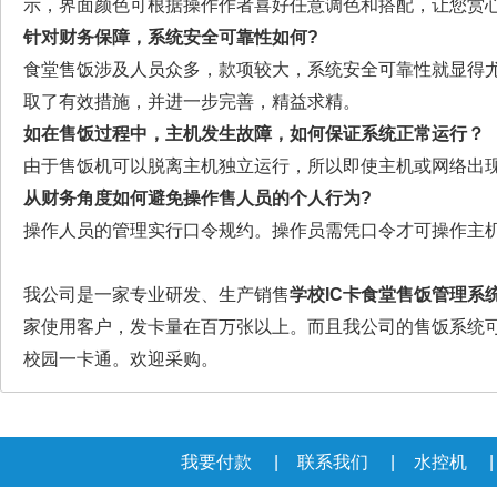
示，界面颜色可根据操作作者喜好任意调色和搭配，让您赏
针对财务保障，系统安全可靠性如何?
食堂售饭涉及人员众多，款项较大，系统安全可靠性就显得
取了有效措施，并进一步完善，精益求精。
如在售饭过程中，主机发生故障，如何保证系统正常运行？
由于售饭机可以脱离主机独立运行，所以即使主机或网络出
从财务角度如何避免操作售人员的个人行为?
操作人员的管理实行口令规约。操作员需凭口令才可操作主
我公司是一家专业研发、生产销售
学校IC卡食堂售饭管理系
家使用客户，发卡量在百万张以上。而且我公司的售饭系统
校园一卡通。欢迎采购。
我要付款
|
联系我们
|
水控机