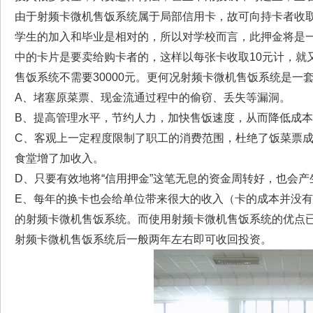
由于射频卡微机售饭系统属于局部信用卡，故可向持卡者收
学生的加入和毕业是相对的，所以对学校而言，此押金将是一笔
中的卡片是要卖给购卡者的，这样以每张卡收取10元计，就又有
售饭系统不需要30000元。更何况射频卡微机售饭系统是一
A、堵塞原菜票、现金流通过程中的偷窃、丢失等漏洞。
B、提高管理水平，节约人力，加快售饭速度，从而降低成
C、客观上一定程度限制了职工的消费范围，杜绝了饭菜票成
食堂增了加收入。
D、只要有效地将“信用押金”这笔无息的资金周转好，也会
E、每年的换卡也会给单位带来很大的收入（卡的成本并没有
的射频卡微机售饭系统。而使用射频卡微机售饭系统的优点
射频卡微机售饭系统后一般两年左右即可收回投资。