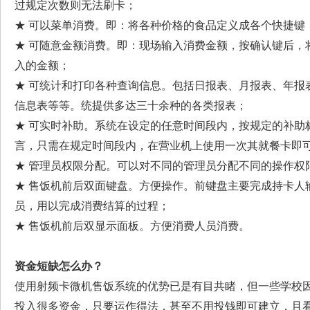
过规定次数则无法刷卡；
★ 可以菜单消费。即：将各种价格的食品定义成各个快捷键
★ 可随意金额消费。即：现场输入消费金额，按确认键后，
入的金额；
★ 可统计和打印各种查询信息。包括日报表、月报表、年报
信息表等等。统提供多达三十余种的各类报表；
★ 可实时补助。系统在设定的任意时间段内，按规定的补助
言，只需在规定时间段内，在营业机上使用一次其就餐卡即
★ 管理员权限分配。可以对不同的管理员分配不同的操作权
★ 售饭机前后双面键盘。方便操作。前键盘主要完成持卡人
员，用以完成消费结算的过程；
★ 售饭机前后双显示面板。方便消费人员消费。
资金短缺怎么办？
使用射频卡微机售饭系统的优势已是有目共睹，但一些学校
投入很多资金，只要运作得法，甚至不用投钱即可建立，且