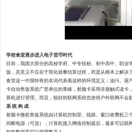
学校食堂逐步进入电子货币时代
目前，我国大部分的高校学府、中专技校、初中高中、职业
饭，其意义不仅在于简化就餐结算过程，而是从根本上解决
食堂这一中国特有的名词代表着这样的环境定义：油污、蒸汽
卡自动售饭系统广受单位的青睐，射频卡采用非接触式读卡
算机进行管理。而且，较好的联网系统也使得户外联网不会
系 统 构 成
射频卡微机售饭系统由计算机控制室、线路、窗口收费机三
间断电源（可选），计算机接入网络控制器后，最多可以联网
软件数据库可以管理数万人。