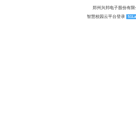
郑州兴邦电子股份有限公司官网
智慧校园云平台登录
51L